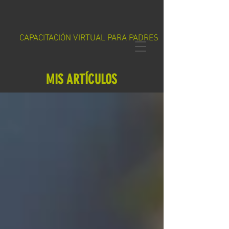
CAPACITACIÓN VIRTUAL PARA PADRES
MIS ARTÍCULOS