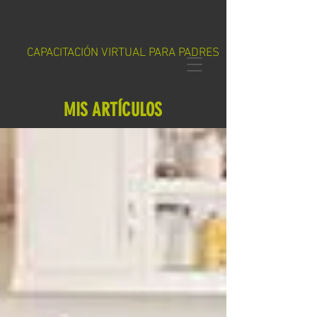
CAPACITACIÓN VIRTUAL PARA PADRES
MIS ARTÍCULOS