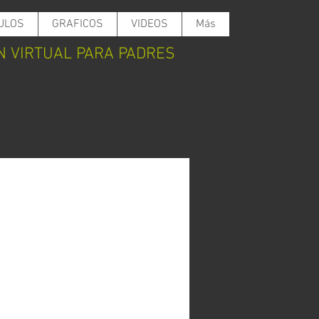
ULOS
GRAFICOS
VIDEOS
Más
N VIRTUAL PARA PADRES