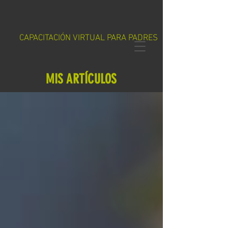
CAPACITACIÓN VIRTUAL PARA PADRES
MIS ARTÍCULOS