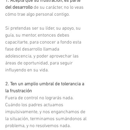
1. Acepta que su frustración, es parte 
del desarrollo
 de su carácter, no lo veas 
cómo trae algo personal contigo.
Si pretendas ser su líder, su apoyo, su 
guía, su mentor, entonces debes 
capacitarte, para conocer a fondo esta 
fase del desarrollo llamada 
adolescencia, y poder aprovechar las 
áreas de oportunidad, para seguir 
influyendo en su vida. 
2. Ten un amplio umbral de tolerancia a 
la frustración
Fuera de control no lograrás nada. 
Cuándo los padres actuamos 
impulsivamente, y nos enganchamos de 
la situación, terminamos sumándonos al 
problema, y no resolvemos nada.