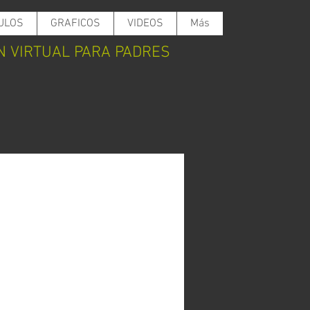
ULOS
GRAFICOS
VIDEOS
Más
N VIRTUAL PARA PADRES